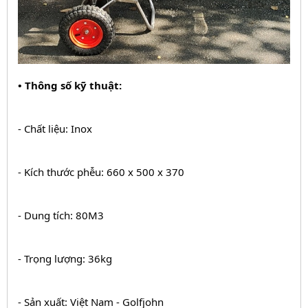
• Thông số kỹ thuật:
- Chất liệu: Inox
- Kích thước phễu: 660 x 500 x 370
- Dung tích: 80M3
- Trọng lượng: 36kg
- Sản xuất: Việt Nam - 
Golfjohn