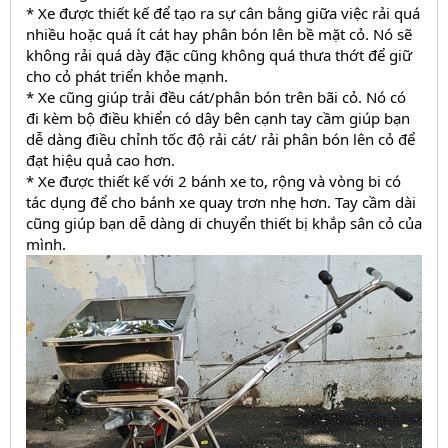
* Xe được thiết kế để tạo ra sự cân bằng giữa việc rải quá 
nhiều hoặc quá ít cát hay phân bón lên bề mặt cỏ. Nó sẽ 
không rải quá dày đặc cũng không quá thưa thớt để giữ 
cho cỏ phát triển khỏe mạnh.
* Xe cũng giúp trải đều cát/phân bón trên bãi cỏ. Nó có 
đi kèm bộ điều khiển có dây bên cạnh tay cầm giúp bạn 
dễ dàng điều chỉnh tốc độ rải cát/ rải phân bón lên cỏ để 
đạt hiệu quả cao hơn.
* Xe được thiết kế với 2 bánh xe to, rộng và vòng bi có 
tác dụng để cho bánh xe quay trơn nhẹ hơn. Tay cầm dài 
cũng giúp bạn dễ dàng di chuyển thiết bị khắp sân cỏ của 
mình.