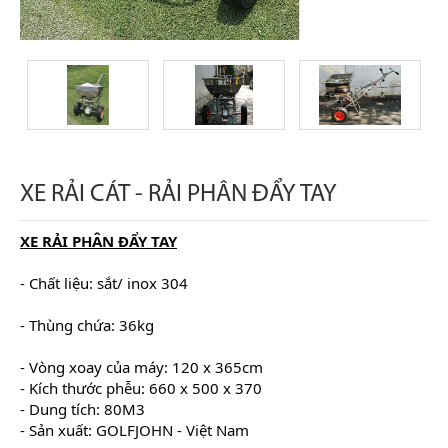
XE RẢI CÁT - RẢI PHÂN ĐẨY TAY
XE RẢI PHÂN ĐẨY TAY
- Chất liệu: sắt/ inox 304
- Thùng chứa: 36kg
- Vòng xoay của máy: 120 x 365cm
- Kích thước phễu: 660 x 500 x 370
- Dung tích: 80M3
- Sản xuất: GOLFJOHN - Việt Nam