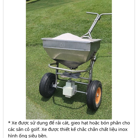
* Xe được sử dụng để rải cát, gieo hạt hoặc bón phân cho 
các sân cỏ golf. Xe được thiết kế chắc chắn chất liệu inox 
hình ống siêu bền.