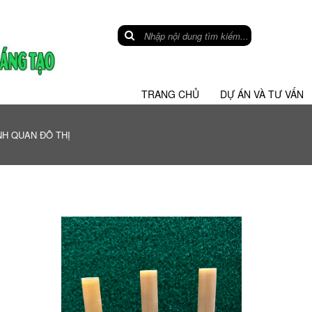
TRANG CHỦ
DỰ ÁN VÀ TƯ VẤN
H QUAN ĐÔ THỊ