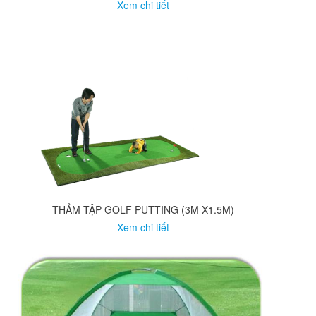
Xem chi tiết
THẢM TẬP GOLF PUTTING (3M X1.5M)
Xem chi tiết