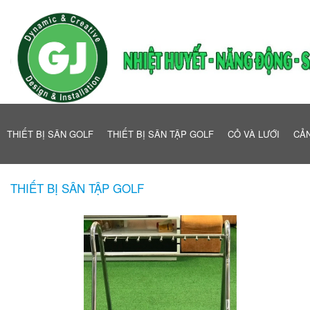
THIẾT BỊ SÂN GOLF
THIẾT BỊ SÂN TẬP GOLF
CỎ VÀ LƯỚI
CẢN
THIẾT BỊ SÂN TẬP GOLF