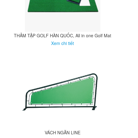
THẢM TẬP GOLF HÀN QUỐC, All in one Golf Mat
Xem chi tiết
VÁCH NGĂN LINE