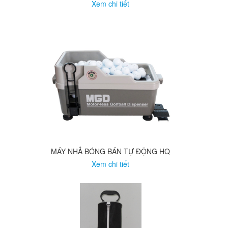
Xem chi tiết
MÁY NHẢ BÓNG BÁN TỰ ĐỘNG HQ
Xem chi tiết