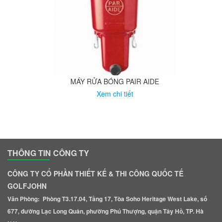
MÁY RỬA BÓNG PAIR AIDE
Xem chi tiết
THÔNG TIN CÔNG TY
CÔNG TY CỔ PHẦN THIẾT KẾ & THI CÔNG QUỐC TẾ
GOLFJOHN
Văn Phòng: Phòng T3.17.04, Tầng 17, Tòa Soho Heritage West Lake, số
677, đường Lạc Long Quân, phường Phú Thượng, quận Tây Hồ, TP. Hà