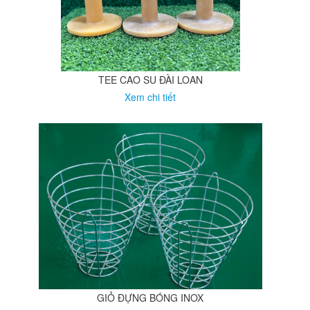
TEE CAO SU ĐÀI LOAN
Xem chi tiết
GIỎ ĐỰNG BÓNG INOX