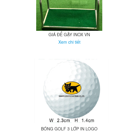
GIÁ ĐỂ GẬY INOX VN
Xem chi tiết
BÓNG GOLF 3 LỚP IN LOGO