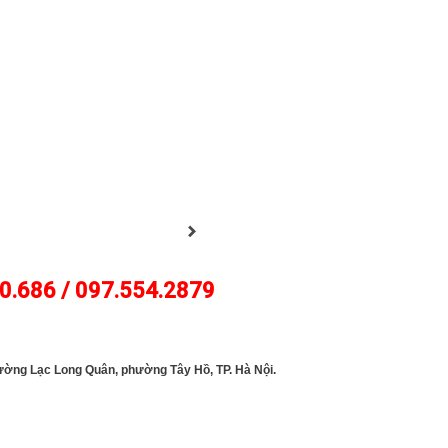
0.686 / 097.554.2879
GOLFJOHN
đường Lạc Long Quân, phường Tây Hồ, TP. Hà Nội.