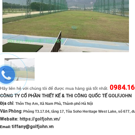
0984.16
Hãy liên hệ với chúng tôi để được mua hàng giá tốt nhất.
CÔNG TY CỔ PHẦN THIẾT KẾ & THI CÔNG QUỐC TẾ 
Địa chỉ
:
Thôn Thọ Am, Xã Nam Phù, Thành phố Hà Nội
Văn Phòng
:
Phòng T3.17.04, tầng 17, Tòa Soho Heritage West Lake, số 677, 
Website:
https://golfjohn.vn/
tiffany@golfjohn.vn
Email: