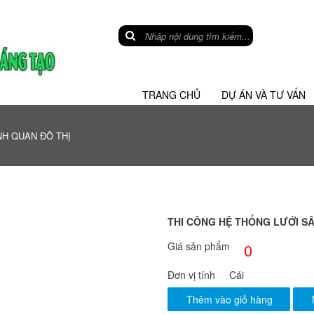
TRANG CHỦ
DỰ ÁN VÀ TƯ VẤN
H QUAN ĐÔ THỊ
THI CÔNG HỆ THỐNG LƯỚI S
Giá sản phẩm
0
Đơn vị tính
Cái
Thêm vào giỏ hàng