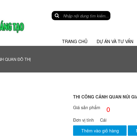
TRANG CHỦ
DỰ ÁN VÀ TƯ VẤN
H QUAN ĐÔ THỊ
THI CÔNG CẢNH QUAN NÚI GI
Giá sản phẩm
0
Đơn vị tính
Cái
Thêm vào giỏ hàng