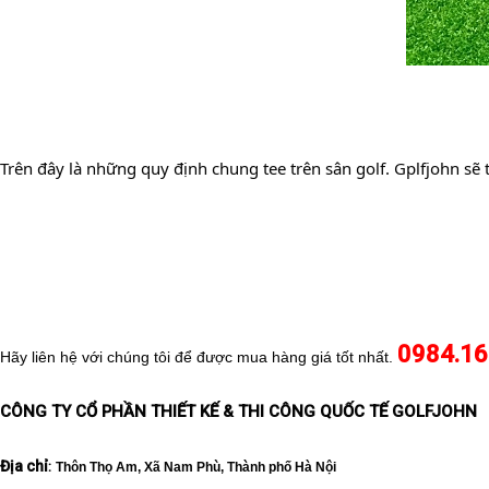
Trên đây là những quy định chung tee trên sân golf. Gplfjohn sẽ 
0984.16
Hãy liên hệ với chúng tôi để được mua hàng giá tốt nhất. 
CÔNG TY CỔ PHẦN THIẾT KẾ & THI CÔNG QUỐC TẾ GOLFJOHN          
Địa chỉ
:
Thôn Thọ Am, Xã Nam Phù, Thành phố Hà Nội  