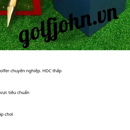
olfer chuyên nghiệp. HDC thấp
vực tiêu chuẩn
ập chơi