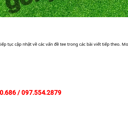
tiếp tục cập nhật về các vấn đề tee trong các bài viết tiếp theo.
0.686 / 097.554.2879
           