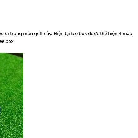
u gì trong môn golf này. Hiện tại tee box được thể hiện 4 màu 
tee box.