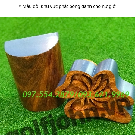
* Màu đỏ: Khu vực phát bóng dành cho nữ giới