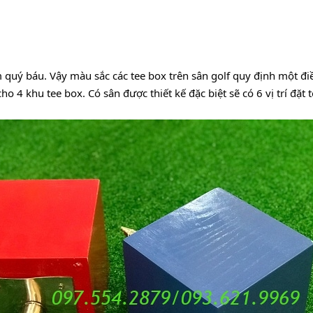
 quý báu. Vậy màu sắc các tee box trên sân golf quy định một điề
ho 4 khu tee box. Có sân được thiết kế đặc biệt sẽ có 6 vị trí đặt 