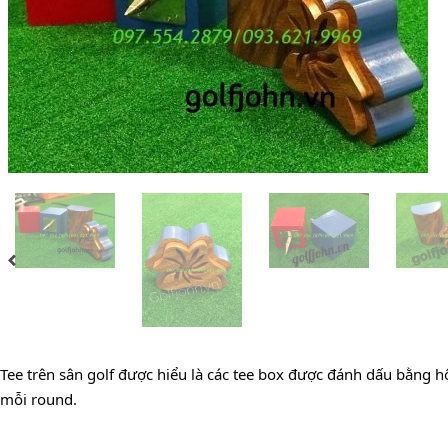
Tee trên sân golf được hiểu là các tee box được đánh dấu bằng h
mỗi round.