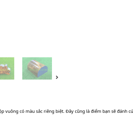
ộp vuông có màu sắc riêng biệt. Đây cũng là điểm bạn sẽ đánh cú