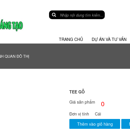
TRANG CHỦ
DỰ ÁN VÀ TƯ VẤN
H QUAN ĐÔ THỊ
TEE GỖ
Giá sản phẩm
0
Đơn vị tính
Cái
Thêm vào giỏ hàng