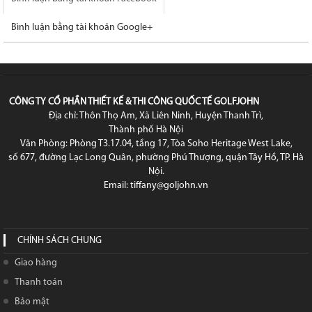
Bình luận bằng tài khoản Google+
CÔNG TY CỔ PHẦN THIẾT KẾ & THI CÔNG QUỐC TẾ GOLFJOHN
Địa chỉ: Thôn Thọ Am, Xã Liên Ninh, Huyện Thanh Trì,
Thành phố Hà Nội
Văn Phòng: Phòng T3.17.04, tầng 17, Tòa Soho Heritage West Lake,
số 677, đường Lạc Long Quân, phường Phú Thượng, quận Tây Hồ, TP. Hà
Nội.
Email: tiffany@goljohn.vn
CHÍNH SÁCH CHUNG
Giao hàng
Thanh toán
Bảo mật