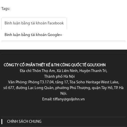
Tags:
Bình luận bằng tài khoản Facebook
Bình luận bằng tài khoản Google+
CÔNG TY CỔ PHẦN THIẾT KẾ & THI CÔNG QUỐC TẾ GOLFJOHN
Địa chỉ: Thôn Thọ Am, Xã Liên Ninh, Huyện Thanh Trì,
Thành phố Hà Nội
Văn Phòng: Phòng T3.17.04, tầng 17, Tòa Soho Heritage West Lake,
số 677, đường Lạc Long Quân, phường Phú Thượng, quận Tây Hồ, TP. Hà
Nội.
Email: tiffany@goljohn.vn
CHÍNH SÁCH CHUNG