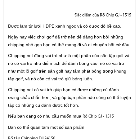
Đặc điểm của Rổ Chip GJ - 1515
Được làm từ lưới HDPE xanh ngọc và có được độ bề cao.
Ngày nay việc chơi golf đã trở nên dễ dàng hơn bởi những
chipping nhỏ gọn bạn có thể mang đi và di chuyển bất cứ đâu.
Chipping net đóng vai trò như là một phần của sân tập golf và
nó có vai trò như điểm tích để đánh bóng vào, nó có vai trò
như một lỗ golf trên sân golf hay tâm phát bóng trong khung
tập golf, và nó còn có vai trò giữ bóng luôn.
Chipping net có vai trò giúp bạn có được những cú đánh
swing chắc chắn hơn, và giúp bạn phần nào cũng có thể luyện
tập có những cú đánh được tốt hơn.
Nếu bạn đang có nhu cầu muốn mua
Rổ Chip GJ - 1515
Bạn có thể quan tâm một số sản phẩm:
Rổ tập Chipping DU24150