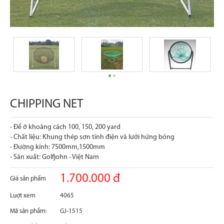
CHIPPING NET
- Để ở khoảng cách 100, 150, 200 yard
- Chất liệu: Khung thép sơn tĩnh điện và lưới hứng bóng
- Đường kính: 7500mm,1500mm
- Sản xuất: Golfjohn - Việt Nam
1.700.000 đ
Giá sản phẩm
Luợt xem
4065
Mã sản phẩm:
GJ-1515