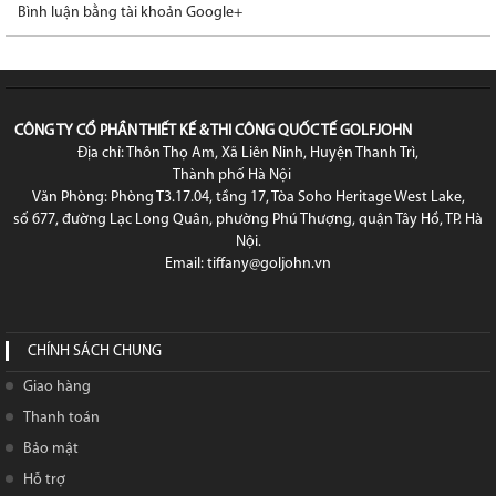
Bình luận bằng tài khoản Google+
CÔNG TY CỔ PHẦN THIẾT KẾ & THI CÔNG QUỐC TẾ GOLFJOHN
Địa chỉ: Thôn Thọ Am, Xã Liên Ninh, Huyện Thanh Trì,
Thành phố Hà Nội
Văn Phòng: Phòng T3.17.04, tầng 17, Tòa Soho Heritage West Lake,
số 677, đường Lạc Long Quân, phường Phú Thượng, quận Tây Hồ, TP. Hà
Nội.
Email: tiffany@goljohn.vn
CHÍNH SÁCH CHUNG
Giao hàng
Thanh toán
Bảo mật
Hỗ trợ