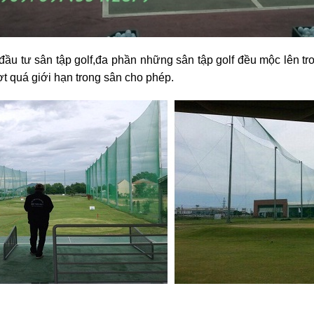
hi đầu tư sân tập golf,đa phần những sân tập golf đều mộc lê
t quá giới hạn trong sân cho phép.