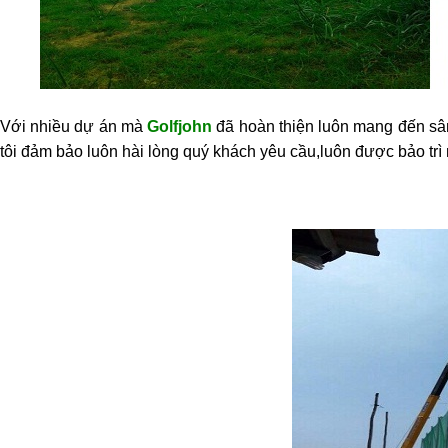
Với nhiều dự án mà
Golfjohn
đã hoàn thiện luôn mang đến sân
tôi đảm bảo luôn hài lòng quý khách yêu cầu,luôn được bảo tr