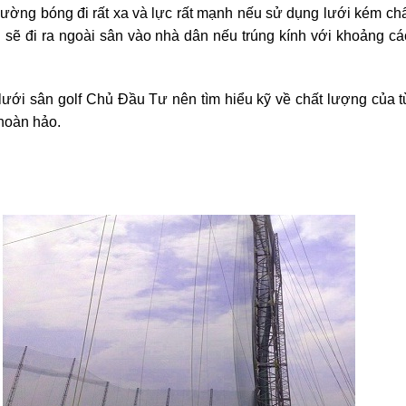
đường bóng đi rất xa và lực rất mạnh nếu sử dụng lưới kém ch
 sẽ đi ra ngoài sân vào nhà dân nếu trúng kính với khoảng cá
 lưới sân golf Chủ Đầu Tư nên tìm hiểu kỹ về chất lượng của từ
hoàn hảo.