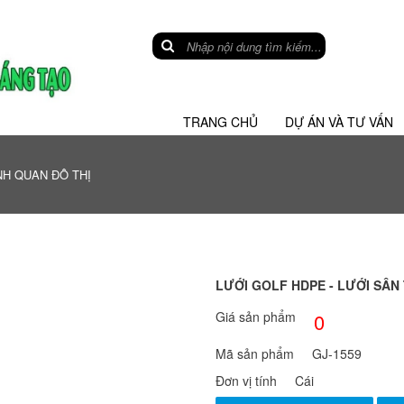
TRANG CHỦ
DỰ ÁN VÀ TƯ VẤN
H QUAN ĐÔ THỊ
LƯỚI GOLF HDPE - LƯỚI SÂN
Giá sản phẩm
0
Mã sản phẩm
GJ-1559
Đơn vị tính
Cái