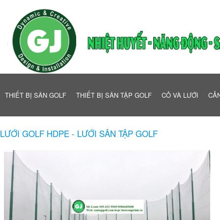
THIẾT BỊ SÂN GOLF
THIẾT BỊ SÂN TẬP GOLF
CỎ VÀ LƯỚI
CẢN
LƯỚI GOLF HDPE - LƯỚI SÂN TẬP GOLF