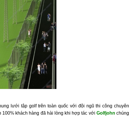
hung lưới tập golf trên toàn quốc với đội ngũ thi công chuyê
ên 100% khách hàng đã hài lòng khi hợp tác với
Golfjohn
chún