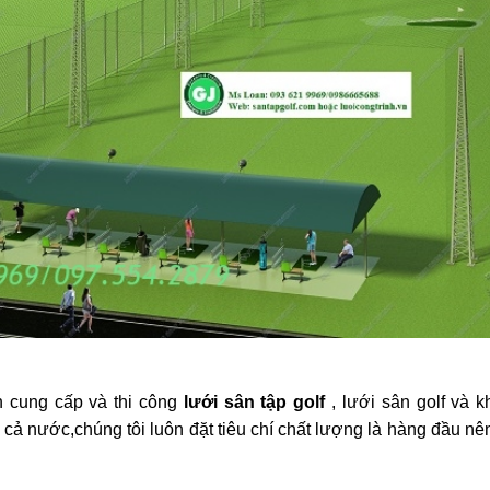
n cung cấp và thi công
lưới sân tập golf
, lưới sân golf và k
cả nước,chúng tôi luôn đặt tiêu chí chất lượng là hàng đầu n