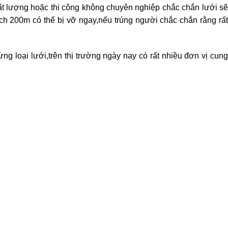
ất lượng hoặc thi công không chuyên nghiệp chắc chắn lưới sẽ
ch 200m có thể bị vỡ ngay,nếu trúng người chắc chắn rằng rất
ng loại lưới,trên thị trường ngày nay có rất nhiều đơn vị cung