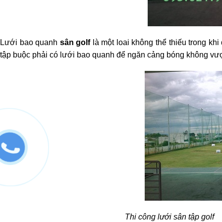
Lưới bao quanh
sân golf
là một loai không thể thiếu trong k
tập buộc phải có lưới bao quanh để ngăn cảng bóng không vượ
Thi công lưới sân tập golf