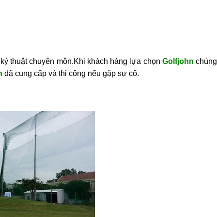
g kỷ thuật chuyên môn.Khi khách hàng lựa chọn
Golfjohn
chún
n
đã cung cấp và thi công nếu gặp sự cố.