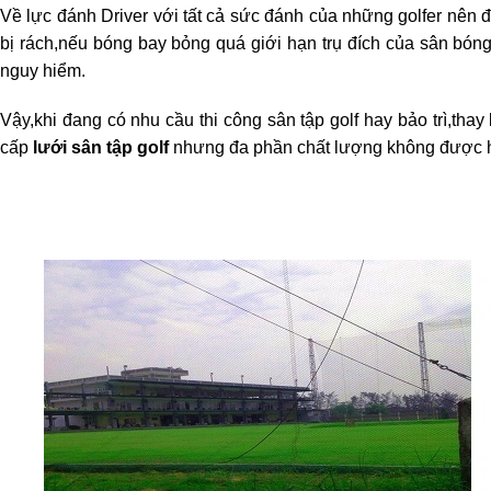
Về lực đánh Driver với tất cả sức đánh của những golfer nên 
bị rách,nếu bóng bay bỏng quá giới hạn trụ đích của sân bóng
nguy hiểm.
Vậy,khi đang có nhu cầu thi công sân tập golf hay bảo trì,thay
cấp
lưới sân tập golf
nhưng đa phần chất lượng không được 