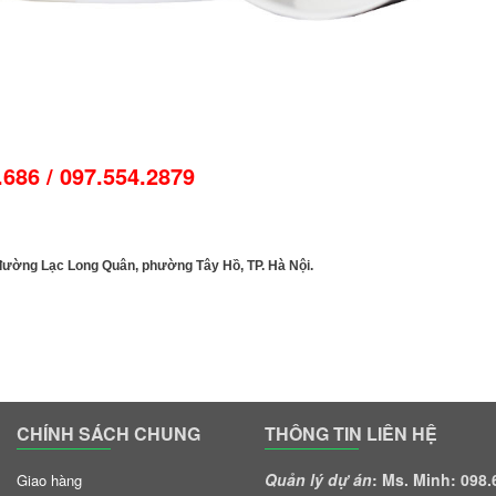
.686 / 097.554.2879
GOLFJOHN
 đường Lạc Long Quân, phường Tây Hồ, TP. Hà Nội.
CHÍNH SÁCH CHUNG
THÔNG TIN LIÊN HỆ
Quản lý dự án
: Ms. Minh: 098
Giao hàng