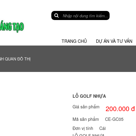
TRANG CHỦ
DỰ ÁN VÀ TƯ VẤN
H QUAN ĐÔ THỊ
LỖ GOLF NHỰA
Giá sản phẩm
200.000 đ
Mã sản phẩm
CE-GC05
Đơn vị tính
Cái
LỖ GOLF NHỰA