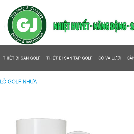
THIẾT BỊ SÂN GOLF
THIẾT BỊ SÂN TẬP GOLF
CỎ VÀ LƯỚI
CẢN
LỖ GOLF NHỰA