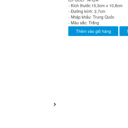
- Kích thước:15,3cm x 10,8cm
- Đường kính: 2,7cm
- Nhập khẩu: Trung Quốc
- Màu sắc: Trắng
Thêm vào giỏ hàng