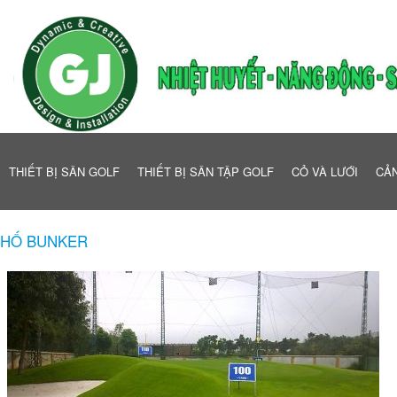
THIẾT BỊ SÂN GOLF
THIẾT BỊ SÂN TẬP GOLF
CỎ VÀ LƯỚI
CẢN
HỐ BUNKER