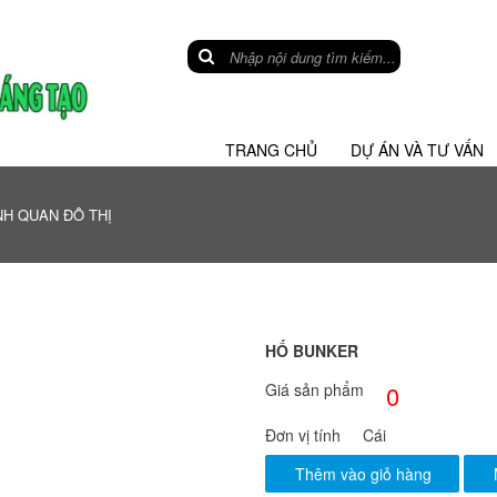
TRANG CHỦ
DỰ ÁN VÀ TƯ VẤN
H QUAN ĐÔ THỊ
HỐ BUNKER
Giá sản phẩm
0
Đơn vị tính
Cái
Thêm vào giỏ hàng