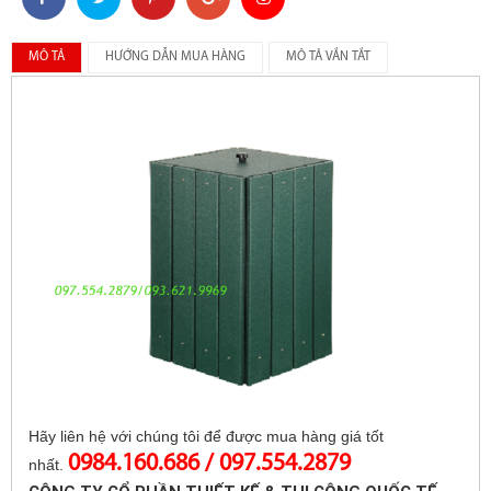
MÔ TẢ
HƯỚNG DẪN MUA HÀNG
MÔ TẢ VẮN TẮT
Hãy liên hệ với chúng tôi để được mua hàng giá tốt
0984.160.686 / 097.554.2879
nhất.