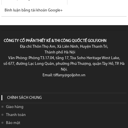
Bình luận bằng tài khoản Google+
CÔNG TY CỔ PHẦN THIẾT KẾ & THI CÔNG QUỐC TẾ GOLFJOHN
Địa chỉ: Thôn Thọ Am, Xã Liên Ninh, Huyện Thanh Trì,
Thành phố Hà Nội
Văn Phòng: Phòng T3.17.04, tầng 17, Tòa Soho Heritage West Lake,
số 677, đường Lạc Long Quân, phường Phú Thượng, quận Tây Hồ, TP. Hà
Nội.
Email: tiffany@goljohn.vn
CHÍNH SÁCH CHUNG
Giao hàng
Thanh toán
Bảo mật