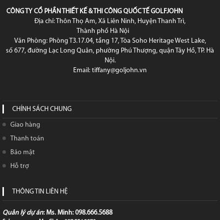
CÔNG TY CỔ PHẦN THIẾT KẾ & THI CÔNG QUỐC TẾ GOLFJOHN
Địa chỉ: Thôn Thọ Am, Xã Liên Ninh, Huyện Thanh Trì,
Thành phố Hà Nội
Văn Phòng: Phòng T3.17.04, tầng 17, Tòa Soho Heritage West Lake,
số 677, đường Lạc Long Quân, phường Phú Thượng, quận Tây Hồ, TP. Hà
Nội.
Email: tiffany@goljohn.vn
CHÍNH SÁCH CHUNG
Giao hàng
Thanh toán
Bảo mật
Hỗ trợ
THÔNG TIN LIÊN HỆ
Quản lý dự án
: Ms. Minh: 098.666.5688