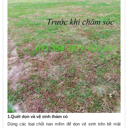
1.Quét dọn và vệ sinh thảm cỏ
Dùng các loại chổi nan mềm để dọn vệ sinh trên bề mặt