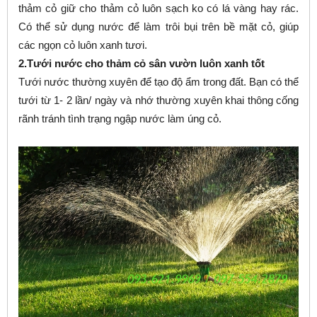
thảm cỏ giữ cho thảm cỏ luôn sạch ko có lá vàng hay rác.
Có thể sử dụng nước để làm trôi bụi trên bề mặt cỏ, giúp
các ngọn cỏ luôn xanh tươi.
2.Tưới nước cho thảm cỏ sân vườn luôn xanh tốt
Tưới nước thường xuyên để tạo độ ẩm trong đất. Bạn có thể
tưới từ 1- 2 lần/ ngày và nhớ thường xuyên khai thông cống
rãnh tránh tình trạng ngập nước làm úng cỏ.