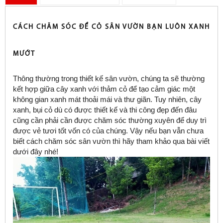
CÁCH CHĂM SÓC ĐỂ CỎ SÂN VƯỜN BẠN LUÔN XANH
MƯỚT
Thông thường trong thiết kế sân vườn, chúng ta sẽ thường
kết hợp giữa cây xanh với thảm cỏ để tạo cảm giác một
không gian xanh mát thoải mái và thư giãn. Tuy nhiên, cây
xanh, bụi cỏ dù có được thiết kế và thi công đẹp đến đâu
cũng cần phải cần được chăm sóc thường xuyên để duy trì
được vẻ tươi tốt vốn có của chúng. Vậy nếu bạn vẫn chưa
biết cách chăm sóc sân vườn thì hãy tham khảo qua bài viết
dưới đây nhé!